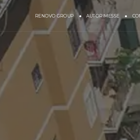
CO
RENOVO GROUP
AUTORIMESSE